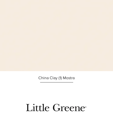
Afișare rapidă
China Clay (1) Mostra