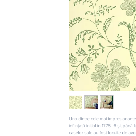
Una dintre cele mai impresionante
înființată inițial în 1775–6 și, până
caselor sale au fost locuite de avocați