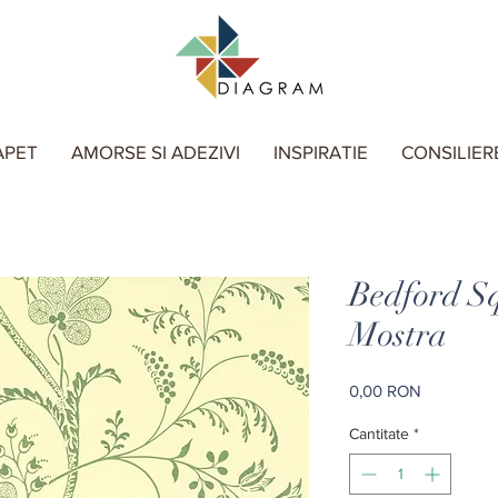
APET
AMORSE SI ADEZIVI
INSPIRATIE
CONSILIER
Bedford S
Mostra
Preț
0,00 RON
Cantitate
*