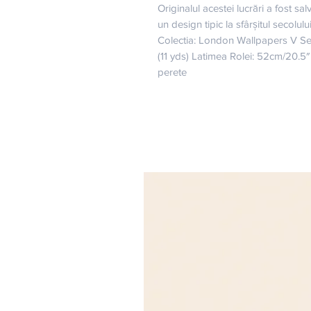
Originalul acestei lucrări a fost sal
un design tipic la sfârșitul secolulu
Colectia: London Wallpapers V Se
(11 yds) Latimea Rolei: 52cm/20.5
perete