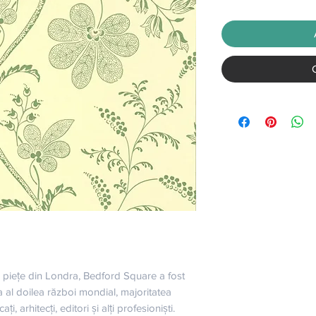
 piețe din Londra, Bedford Square a fost 
 la al doilea război mondial, majoritatea 
, arhitecți, editori și alți profesioniști. 