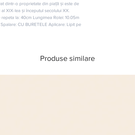
vat dintr-o proprietate din piață și este de 
i al XIX-lea și începutul secolului XX. 
 repeta la: 40cm Lungimea Rolei: 10.05m 
″ Spalare: CU BURETELE Aplicare: Lipit pe 
Produse similare