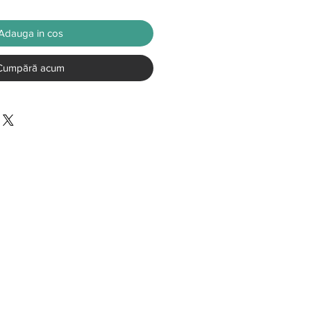
Adauga in cos
Cumpără acum