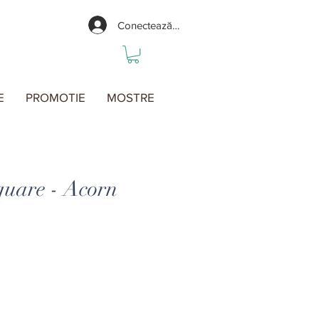
Conectează-te
E
PROMOTIE
MOSTRE
quare - Acorn