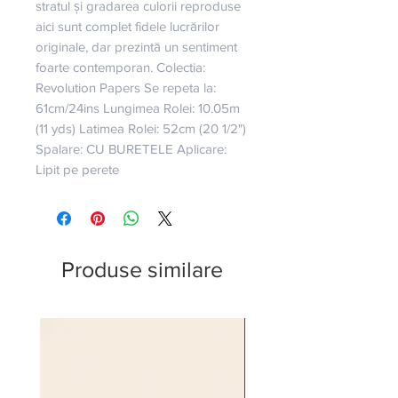
stratul și gradarea culorii reproduse 
aici sunt complet fidele lucrărilor 
originale, dar prezintă un sentiment 
foarte contemporan. Colectia: 
Revolution Papers Se repeta la: 
61cm/24ins Lungimea Rolei: 10.05m 
(11 yds) Latimea Rolei: 52cm (20 1/2") 
Spalare: CU BURETELE Aplicare: 
Lipit pe perete
Produse similare