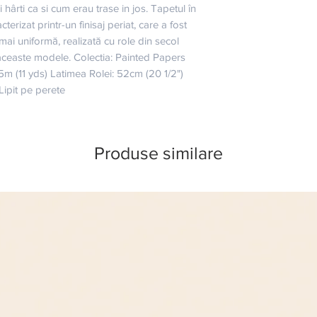
hârti ca si cum erau trase in jos. Tapetul în 
terizat printr-un finisaj periat, care a fost 
 mai uniformă, realizată cu role din secol 
 aceaste modele. Colectia: Painted Papers 
5m (11 yds) Latimea Rolei: 52cm (20 1/2") 
Lipit pe perete
Produse similare