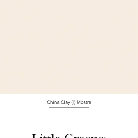
Afișare rapidă
China Clay (1) Mostra