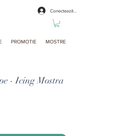
Conectează-te
E
PROMOTIE
MOSTRE
pe - Icing Mostra