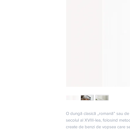
O dungă clasică „romană” sau de p
secolul al XVIII-lea, folosind meto
create de benzi de vopsea care se s