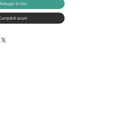
Adauga in cos
Cumpără acum