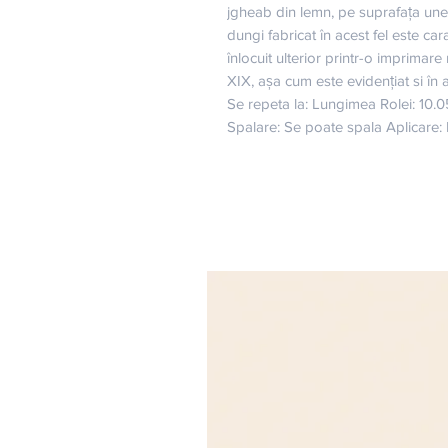
jgheab din lemn, pe suprafața unei 
dungi fabricat în acest fel este carac
înlocuit ulterior printr-o imprimare
XIX, așa cum este evidențiat si în
Se repeta la: Lungimea Rolei: 10.0
Spalare: Se poate spala Aplicare: 