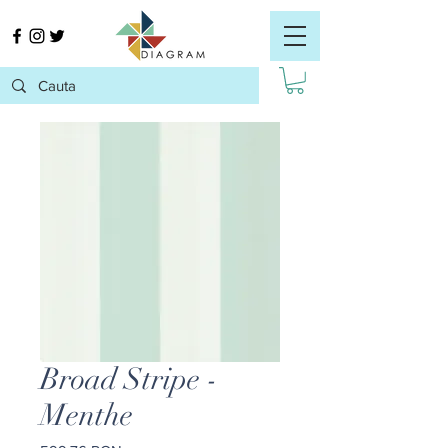
Broad Stripe -
Menthe