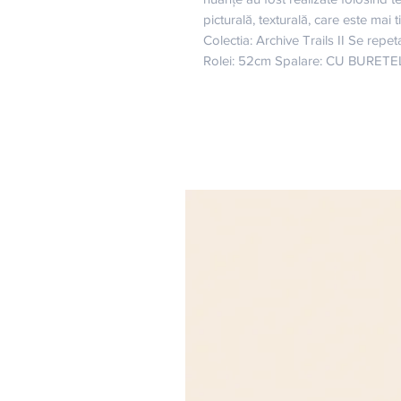
picturală, texturală, care este mai t
Colectia: Archive Trails II Se repe
Rolei: 52cm Spalare: CU BURETEL