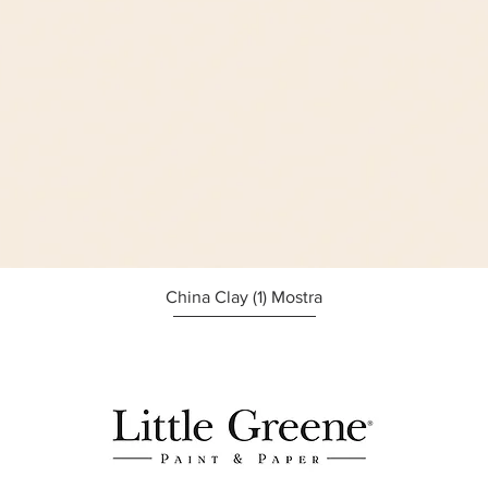
Afișare rapidă
China Clay (1) Mostra