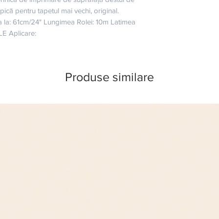
ipică pentru tapetul mai vechi, original. 
ta la: 61cm/24" Lungimea Rolei: 10m Latimea 
E Aplicare:
Produse similare