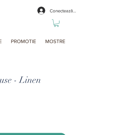
Conectează-te
E
PROMOTIE
MOSTRE
use - Linen