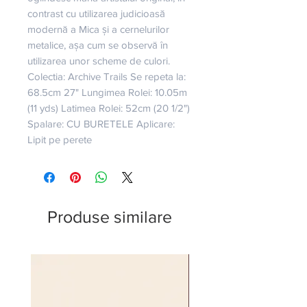
contrast cu utilizarea judicioasă 
modernă a Mica și a cernelurilor 
metalice, așa cum se observă în 
utilizarea unor scheme de culori. 
Colectia: Archive Trails Se repeta la: 
68.5cm 27" Lungimea Rolei: 10.05m 
(11 yds) Latimea Rolei: 52cm (20 1/2") 
Spalare: CU BURETELE Aplicare: 
Lipit pe perete
Produse similare