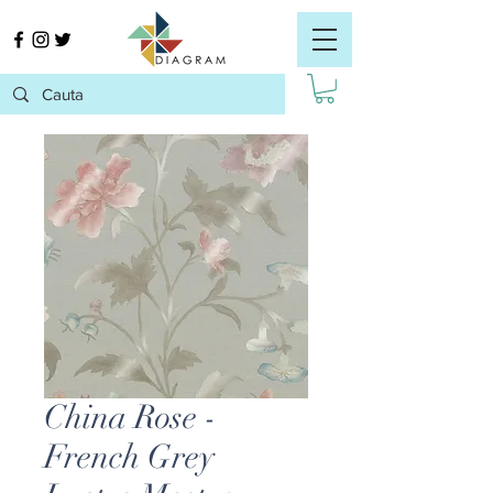
China Rose -
French Grey