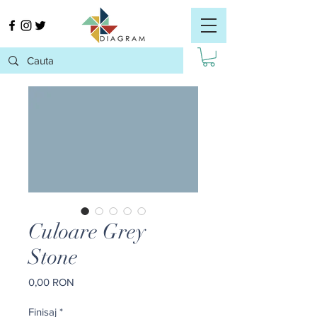
Culoare Grey
Stone
Preț
0,00 RON
Finisaj
*