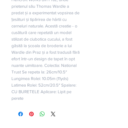
prietenul său Thomas Wardle a 
predat și a experimentat vopsirea de 
țesături și tipărirea de hârtii cu 
cerneluri naturale. Acestă creatie - o 
cusătură care repetată un model 
stilizat de ciubotica cucului, a fost 
găsită la școala de broderie a lui 
Wardle din Praz și a fost tradusă fără 
efort într-un design de tapet în opt 
nuante uimitoare. Colectia: National 
Trust Se repeta la: 26cm/10.5″ 
Lungimea Rolei: 10.05m (11yds) 
Latimea Rolei: 52cm/20.5″ Spalare: 
CU BURETELE Aplicare: Lipit pe 
perete