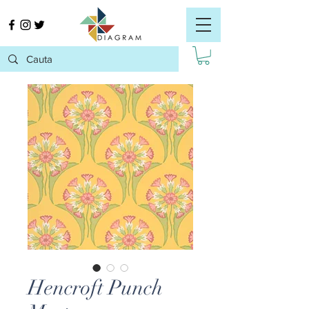
Hencroft Punch