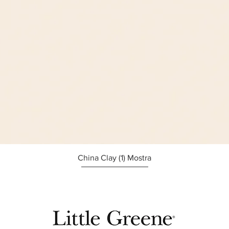
Afișare rapidă
China Clay (1) Mostra