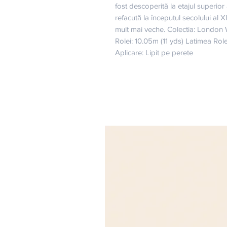
fost descoperită la etajul superior 
refacută la începutul secolului al X
mult mai veche. Colectia: London 
Rolei: 10.05m (11 yds) Latimea Ro
Aplicare: Lipit pe perete