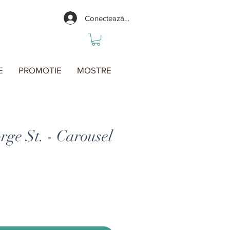
Conectează-te
E
PROMOTIE
MOSTRE
ge St. - Carousel