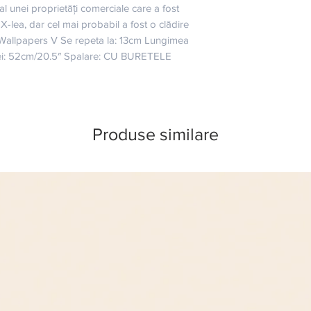
al unei proprietăți comerciale care a fost 
IX-lea, dar cel mai probabil a fost o clădire 
Wallpapers V Se repeta la: 13cm Lungimea 
lei: 52cm/20.5″ Spalare: CU BURETELE 
Produse similare