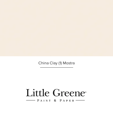
Afișare rapidă
China Clay (1) Mostra