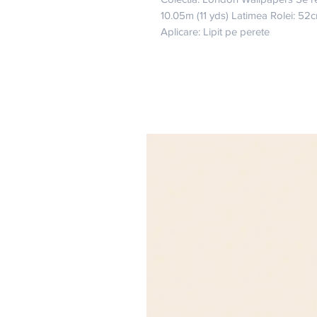
10.05m (11 yds) Latimea Rolei: 52
Aplicare: Lipit pe perete