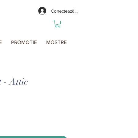
Conectează-te
E
PROMOTIE
MOSTRE
- Attic