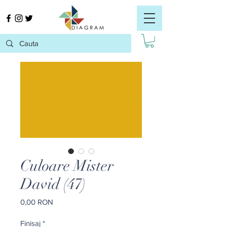
Culoare Mister
David (47)
Preț
0,00 RON
Finisaj
*