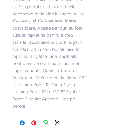
au fost populare, deși modelele 
decorative de la sfârșitul secolului al 
XVI-lea și al XVII-lea erau foarte 
costisitoare. Aceste panouri au fost 
cusute împreună pentru a crea 
atârnări decorative la scară largă, în 
același mod în care bucati mici de 
tapet sunt agățate una lângă alta 
pentru a crea o afirmație mult mai 
impresionantă. Colectia: London 
Wallpapers V Se repeta la: 46cm /18″ 
Lungimea Rolei: 10.05m (11 yds) 
Latimea Rolei: 52cm/20.5″ Spalare: 
Poate fi spalat Aplicare: Lipit pe 
perete