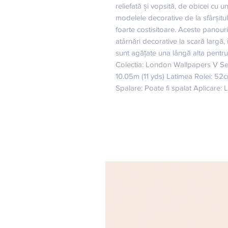
reliefată și vopsită, de obicei cu u
modelele decorative de la sfârșitul 
foarte costisitoare. Aceste panour
atârnări decorative la scară largă, 
sunt agățate una lângă alta pentru
Colectia: London Wallpapers V Se 
10.05m (11 yds) Latimea Rolei: 52
Spalare: Poate fi spalat Aplicare: 