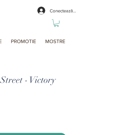
Conectează-te
E
PROMOTIE
MOSTRE
treet - Victory