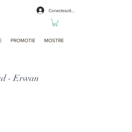
Conectează-te
E
PROMOTIE
MOSTRE
ad - Erwan