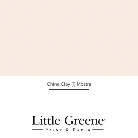
Afișare rapidă
China Clay (1) Mostra