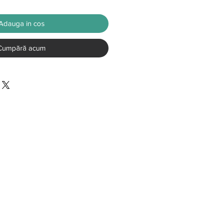
Adauga in cos
Cumpără acum