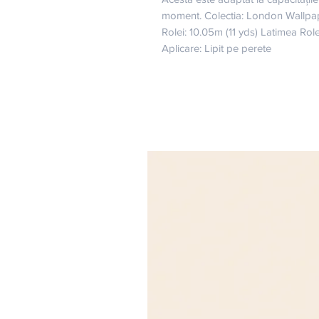
moment. Colectia: London Wallpap
Rolei: 10.05m (11 yds) Latimea Ro
Aplicare: Lipit pe perete