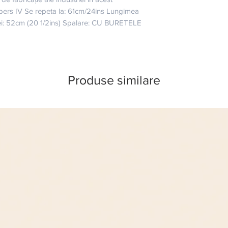
ers IV Se repeta la: 61cm/24ins Lungimea 
lei: 52cm (20 1/2ins) Spalare: CU BURETELE 
Produse similare