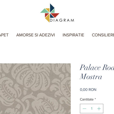
APET
AMORSE SI ADEZIVI
INSPIRATIE
CONSILIER
Palace Ro
Mostra
Preț
0,00 RON
Cantitate
*