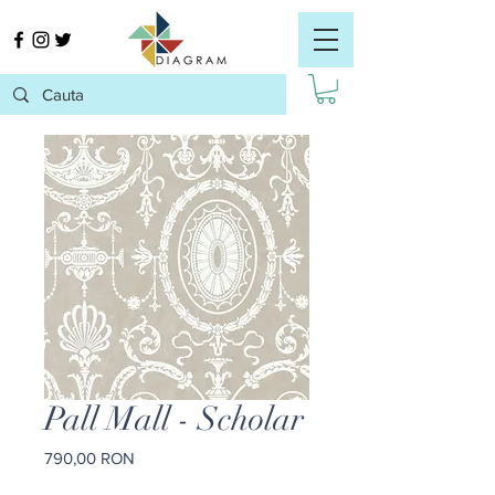
Pall Mall - Scholar
Preț
790,00 RON