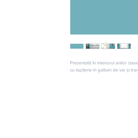
Prezentată în interiorul anilor clasi
cu tapițerie în galben de var și tra