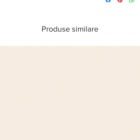
Afla mai multe
aici
.
Produse similare