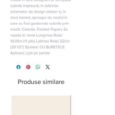
culorile împreună, în referirea 
schemelor de design interior și, în 
mod inerent, aproape de modul în 
care au fost gestionate culorile prin 
modă. Colectia: Painted Papers Se 
repeta la: none Lungimea Rolei: 
10.05m (11 yds) Latimea Rolei: 52cm 
(20 1/2") Spalare: CU BURETELE 
Aplicare: Lipit pe perete
Produse similare