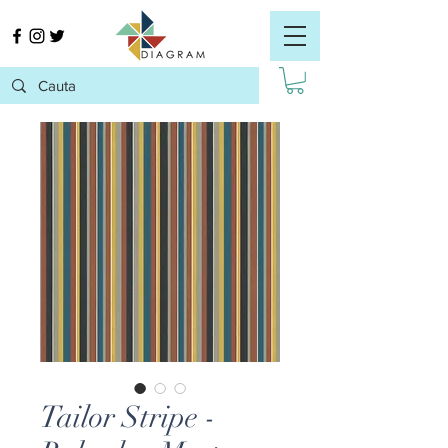
Tailor Stripe -