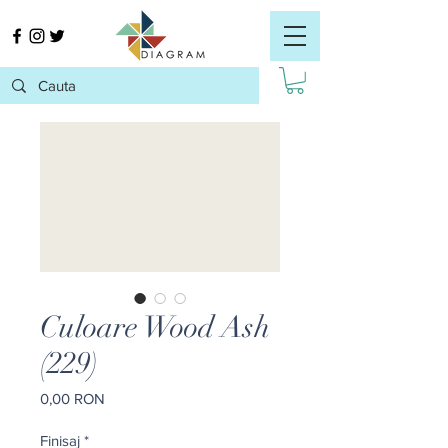
Culoare Wood Ash
(229)
Preț
0,00 RON
Finisaj
*