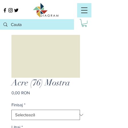
Acre (76) Mostra
Preț
0,00 RON
Finisaj
*
Litraj
*