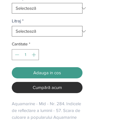
Litraj
*
Cantitate
*
Adauga in cos
Cumpără acum
Aquamarine - Mid - Nr. 284. Indicele 
de reflectare a luminii - 57. Scara de 
culoare a popularului Aquamarine