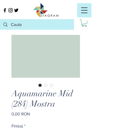
Aquamarine Mid
(284) Mostra
Preț
0,00 RON
Finisaj
*