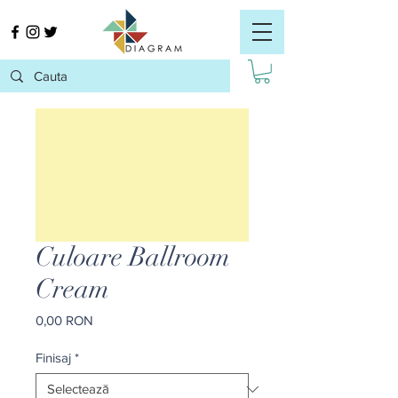
Culoare Ballroom
Cream
Preț
0,00 RON
Finisaj
*