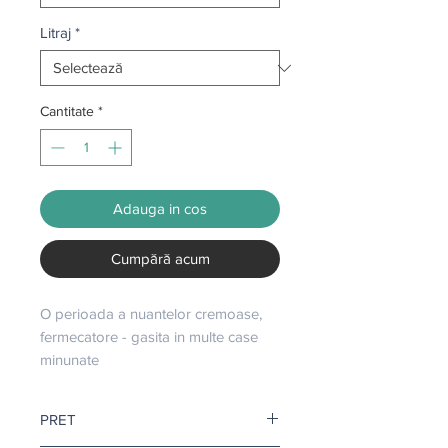
Litraj
*
Cantitate
*
Adauga in cos
Cumpără acum
O perioada a nuantelor cremoase, 
fermecatore - gasita in multe case 
minunate
PRET