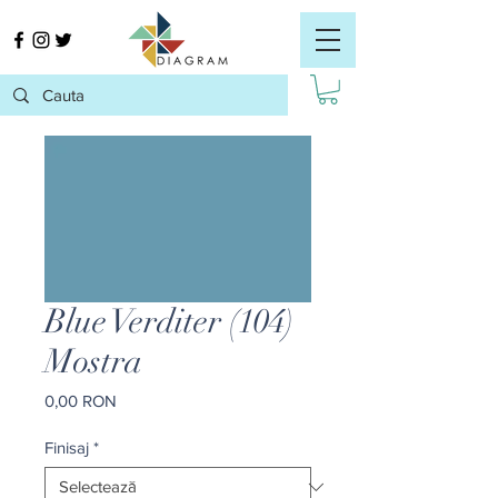
Blue Verditer (104)
Mostra
Preț
0,00 RON
Finisaj
*