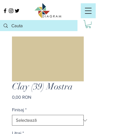
Clay (39) Mostra
Preț
0,00 RON
Finisaj
*
Litraj
*