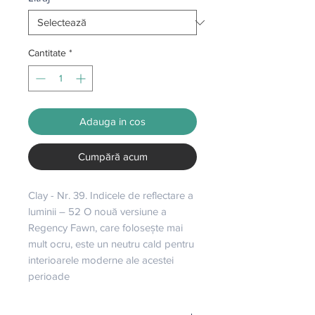
Cantitate
*
Adauga in cos
Cumpără acum
Clay - Nr. 39. Indicele de reflectare a 
luminii – 52 O nouă versiune a 
Regency Fawn, care folosește mai 
mult ocru, este un neutru cald pentru 
interioarele moderne ale acestei 
perioade