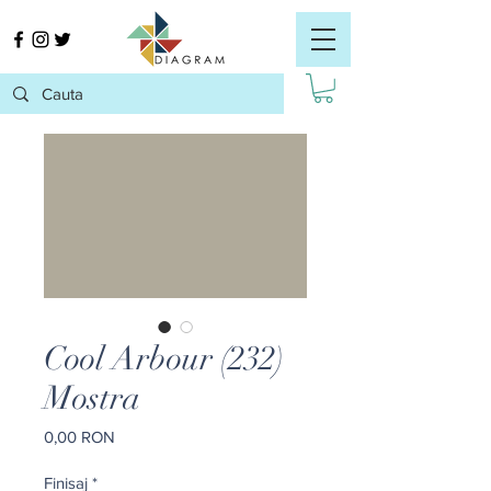
Cool Arbour (232)
Mostra
Preț
0,00 RON
Finisaj
*