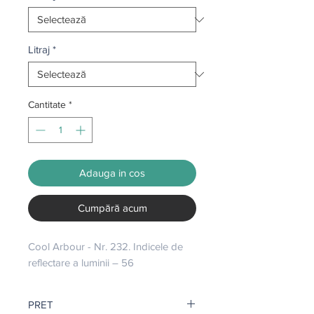
Litraj
*
Cantitate
*
Adauga in cos
Cumpără acum
Cool Arbour - Nr. 232. Indicele de 
reflectare a luminii – 56
PRET