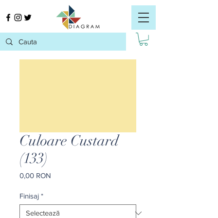
Culoare Custard
(133)
Preț
0,00 RON
Finisaj
*