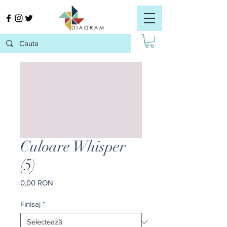
Culoare Whisper
(5)
Preț
0,00 RON
Finisaj
*