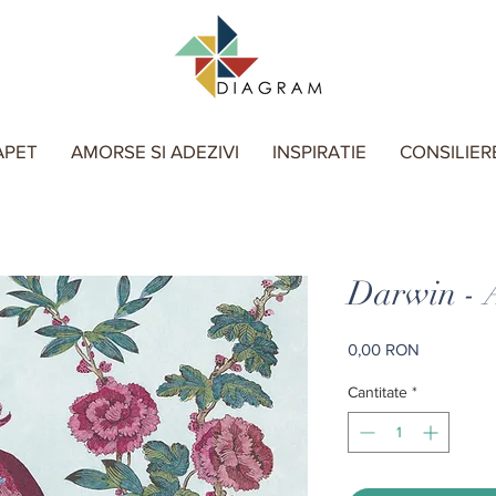
APET
AMORSE SI ADEZIVI
INSPIRATIE
CONSILIER
Darwin - 
Preț
0,00 RON
Cantitate
*