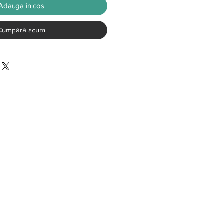
Adauga in cos
Cumpără acum