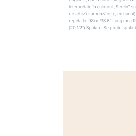
interpretate în culoarul „Serein” su
de arhivă surprinzător (și minunat)
repeta la: 98cm/38.6" Lungimea Rol
(20 1/2") Spalare: Se poate spala A