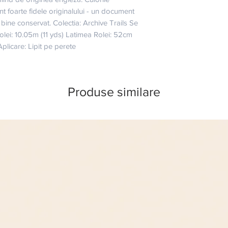
nt foarte fidele originalului - un document 
 bine conservat. Colectia: Archive Trails Se 
ei: 10.05m (11 yds) Latimea Rolei: 52cm 
plicare: Lipit pe perete
Produse similare