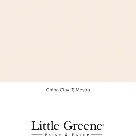
Afișare rapidă
China Clay (1) Mostra