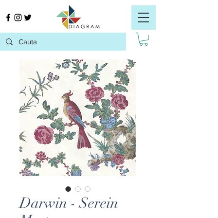
Darwin - Serein