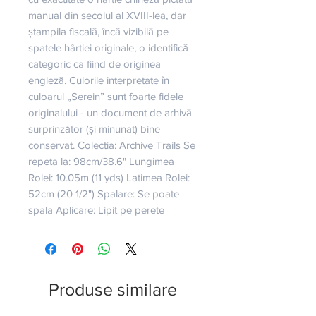
manual din secolul al XVIII-lea, dar 
ștampila fiscală, încă vizibilă pe 
spatele hârtiei originale, o identifică 
categoric ca fiind de originea 
engleză. Culorile interpretate în 
culoarul „Serein” sunt foarte fidele 
originalului - un document de arhivă 
surprinzător (și minunat) bine 
conservat. Colectia: Archive Trails Se 
repeta la: 98cm/38.6" Lungimea 
Rolei: 10.05m (11 yds) Latimea Rolei: 
52cm (20 1/2") Spalare: Se poate 
spala Aplicare: Lipit pe perete
Produse similare