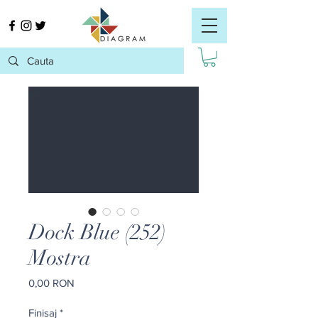
Dock Blue (252)
Mostra
Preț
0,00 RON
Finisaj
*