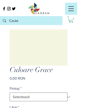
Culoare Grace
Preț
0,00 RON
Finisaj
*
Litraj
*