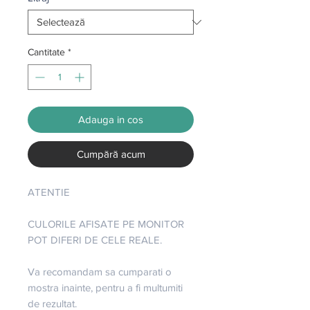
Cantitate
*
Adauga in cos
Cumpără acum
ATENTIE
CULORILE AFISATE PE MONITOR
POT DIFERI DE CELE REALE.
Va recomandam sa cumparati o
mostra inainte, pentru a fi multumiti
de rezultat.