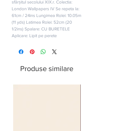
sfârșitul secolului XIX.r. Colectia: 
London Wallpapers IV Se repeta la: 
61cm / 24ins Lungimea Rolei: 10.05m 
(11 yds) Latimea Rolei: 52cm (20 
1/2ins) Spalare: CU BURETELE 
Aplicare: Lipit pe perete
Produse similare