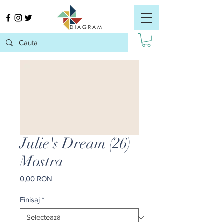
Julie's Dream (26)
Mostra
Preț
0,00 RON
Finisaj
*