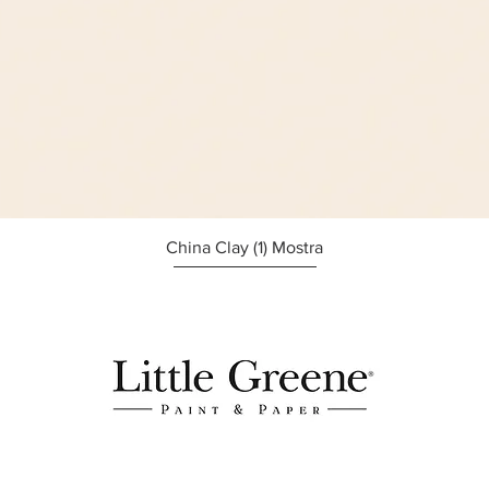
Afișare rapidă
China Clay (1) Mostra