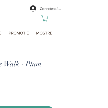
Conectează-te
E
PROMOTIE
MOSTRE
 Walk - Plum