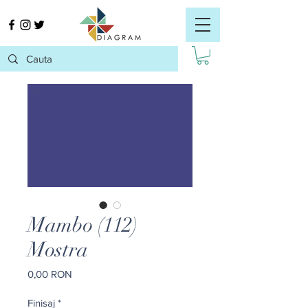
Mambo (112)
Mostra
Preț
0,00 RON
Finisaj
*