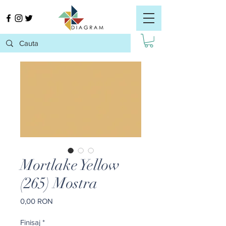
Mortlake Yellow
(265) Mostra
Preț
0,00 RON
Finisaj
*