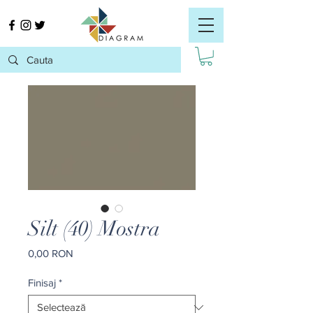
Silt (40) Mostra
Preț
0,00 RON
Finisaj
*