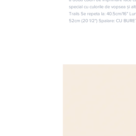
special cu culorile de vopsea și al
Trails Se repeta la: 40.5cm/16" Lun
52cm (20 1/2") Spalare: CU BURET