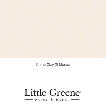
Afișare rapidă
China Clay (1) Mostra