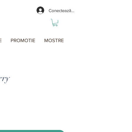
Conectează-te
E
PROMOTIE
MOSTRE
rry