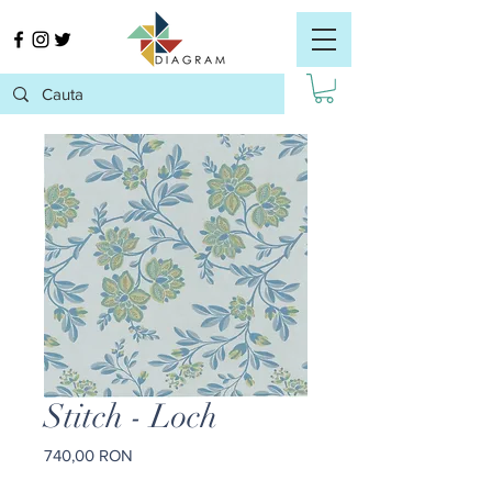
Stitch - Loch
Preț
740,00 RON