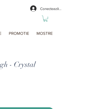
Conectează-te
E
PROMOTIE
MOSTRE
h - Crystal