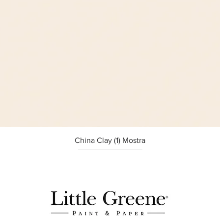
Afișare rapidă
China Clay (1) Mostra