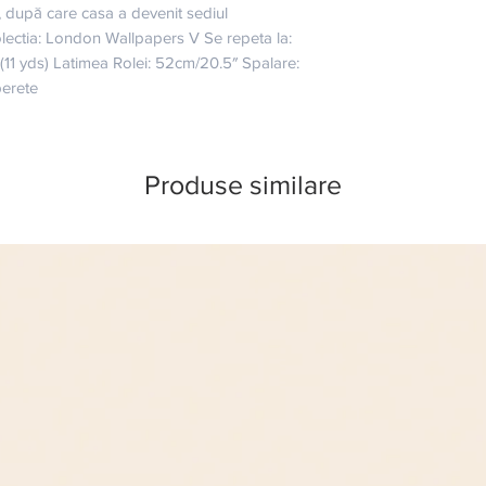
după care casa a devenit sediul 
ectia: London Wallpapers V Se repeta la: 
11 yds) Latimea Rolei: 52cm/20.5″ Spalare: 
perete
Produse similare