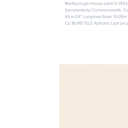
Marlborough House până în 1953, 
Secretariatului Commonwealth. Col
61cm/24″ Lungimea Rolei: 10.05m (
CU BURETELE Aplicare: Lipit pe 