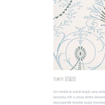
Un model la scară largă, care amint
secolului XX a unuia dintre desene
descoperită imediat după moartea r